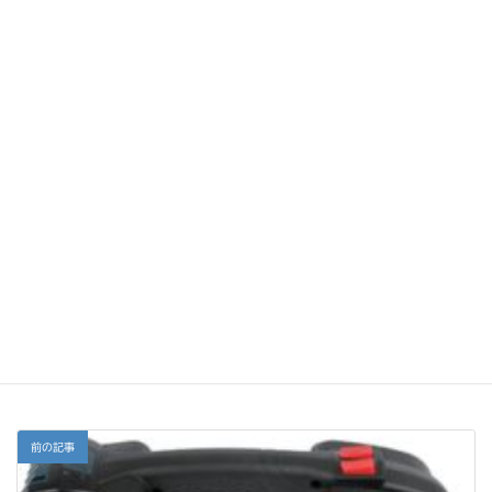
・省エネ、環境保護、簡単操作
・世界で年間販売5000台を突破の人気商品
商品詳細はこちら
製品紹介
カテゴリー
前の記事