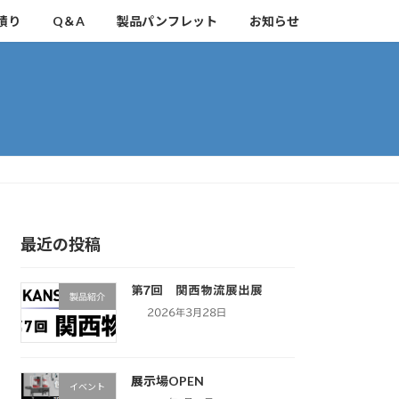
積り
Q＆A
製品パンフレット
お知らせ
最近の投稿
第7回 関西物流展出展
製品紹介
2026年3月28日
展示場OPEN
イベント