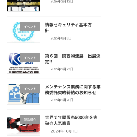
2026年2月12日
情報セキュリティ基本方
イベント
針
2025年8月3日
第６回 関西物流展 出展決
イベント
定‼
2025年2月25日
メンテナンス業務に関する業
イベント
務委託契約締結のお知らせ
2025年2月20日
世界で年間販売5000台を突
製品紹介
破の人気商品
2024年10月1日