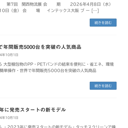
名 第7回 関西物流展 会 期 2026年4月8日（水）
10日（金） 会 場 インテックス大阪 ブ ー […]
続きを読む
で年間販売5000台を突破の人気商品
24年10月1日
16 大型梱包物のPP・PETバンドの結束を便利に・省エネ、環境
簡単操作・世界で年間販売5000台を突破の人気商品
続きを読む
23年に発売スタートの新モデル
24年10月1日
16 ・2023年に発売スタートの新モデル・タッチスクリーンで操