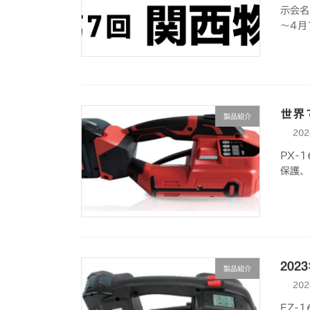
示会
～4月
世界
製品紹介
20
PX-
保護、
20
製品紹介
20
EZ-