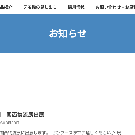
品紹介
デモ機の貸し出し
採用情報
お問い合わせ・お見
お知らせ
回 関西物流展出展
26年3月28日
関西物流展に出展します。 ぜひブースまでお越しください♪ 展