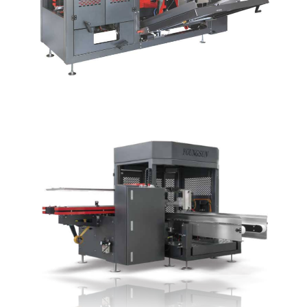
品番BX-20TX